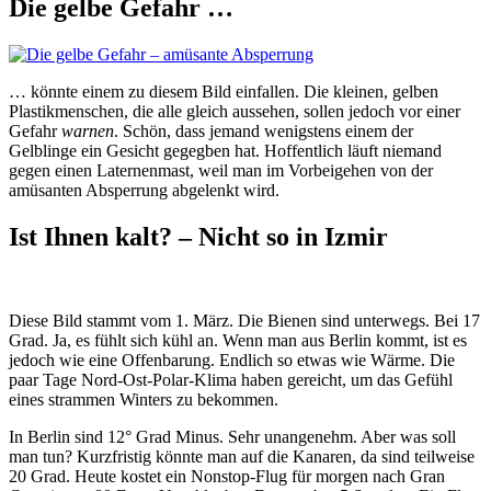
Die gelbe Gefahr …
… könnte einem zu diesem Bild einfallen. Die kleinen, gelben
Plastikmenschen, die alle gleich aussehen, sollen jedoch vor einer
Gefahr
warnen
. Schön, dass jemand wenigstens einem der
Gelblinge ein Gesicht gegegben hat. Hoffentlich läuft niemand
gegen einen Laternenmast, weil man im Vorbeigehen von der
amüsanten Absperrung abgelenkt wird.
Ist Ihnen kalt? – Nicht so in Izmir
Diese Bild stammt vom 1. März. Die Bienen sind unterwegs. Bei 17
Grad. Ja, es fühlt sich kühl an. Wenn man aus Berlin kommt, ist es
jedoch wie eine Offenbarung. Endlich so etwas wie Wärme. Die
paar Tage Nord-Ost-Polar-Klima haben gereicht, um das Gefühl
eines strammen Winters zu bekommen.
In Berlin sind 12° Grad Minus. Sehr unangenehm. Aber was soll
man tun? Kurzfristig könnte man auf die Kanaren, da sind teilweise
20 Grad. Heute kostet ein Nonstop-Flug für morgen nach Gran