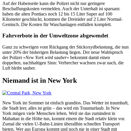
Auf der Habenseite kann die Polizei nicht nur geringere
Beschaffungskosten vermelden. Auch der Unterhalt ist sparsam:
haben die alten Pontiacs noch 12 bis 15 Liter Super auf 100
Kilometer geschluckt, kommen die Dreiräder auf 2 Liter Normal-
Gemisch. Die Kosten für Waschanlagen entfallen komplett.
Fahrverbote in der Umweltzone abgewendet
Ganz zu schweigen vom Rückgang der Stickoxydbelastung, die nun
unter 20% der bisherigen Belastung liegen. Der neue Wahlspruch
der Polizei »
New York wird sauber
« bekommt damit einen
doppelten, nachhaltigen Sinn: Verbrecher wachsen zwar nach, die
Luft bleibt sauber.
Niemand ist in New York
New York im Sommer ist einfach grandios. Das Wetter ist traumhaft,
die Stadt leer, alles ist grün – das wird ein Traumurlaub. In New
York mögen viele Menschen leben. Weil sie das zumindest in
Mahattan in die Höhe tun, kommt einem die Stadt relativ klein vor.
Zumal die vielen U-Bahn-Linien überallhin schnellen Transport
bieten. Wer aus Europa kommt und noch nie in einer Stadt mit