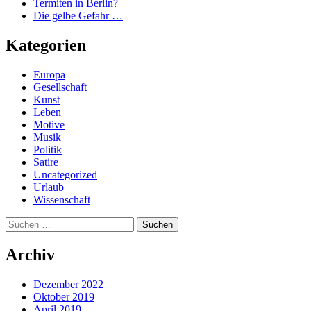
Termiten in Berlin?
Die gelbe Gefahr …
Kategorien
Europa
Gesellschaft
Kunst
Leben
Motive
Musik
Politik
Satire
Uncategorized
Urlaub
Wissenschaft
Suchen
nach:
Archiv
Dezember 2022
Oktober 2019
April 2019