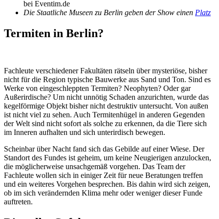
bei Eventim.de
Die Staatliche Museen zu Berlin geben der Show einen
Platz
Termiten in Berlin?
Fachleute verschiedener Fakultäten rätseln über mysteriöse, bisher
nicht für die Region typische Bauwerke aus Sand und Ton. Sind es
Werke von eingeschleppten Termiten? Neophyten? Oder gar
Außerirdische? Um nicht unnötig Schaden anzurichten, wurde das
kegelförmige Objekt bisher nicht destruktiv untersucht. Von außen
ist nicht viel zu sehen. Auch Termitenhügel in anderen Gegenden
der Welt sind nicht sofort als solche zu erkennen, da die Tiere sich
im Inneren aufhalten und sich unterirdisch bewegen.
Scheinbar über Nacht fand sich das Gebilde auf einer Wiese. Der
Standort des Fundes ist geheim, um keine Neugierigen anzulocken,
die möglicherweise unsachgemäß vorgehen. Das Team der
Fachleute wollen sich in einiger Zeit für neue Beratungen treffen
und ein weiteres Vorgehen besprechen. Bis dahin wird sich zeigen,
ob im sich verändernden Klima mehr oder weniger dieser Funde
auftreten.