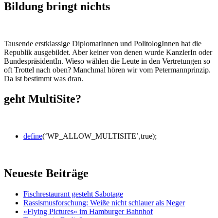
Bildung bringt nichts
Tausende erstklassige DiplomatInnen und PolitologInnen hat die
Republik ausgebildet. Aber keiner von denen wurde KanzlerIn oder
BundespräsidentIn. Wieso wählen die Leute in den Vertretungen so
oft Trottel nach oben? Manchmal hören wir vom Petermannprinzip.
Da ist bestimmt was dran.
geht MultiSite?
define
(‘WP_ALLOW_MULTISITE’,true);
Neueste Beiträge
Fischrestaurant gesteht Sabotage
Rassismusforschung: Weiße nicht schlauer als Neger
»Flying Pictures« im Hamburger Bahnhof