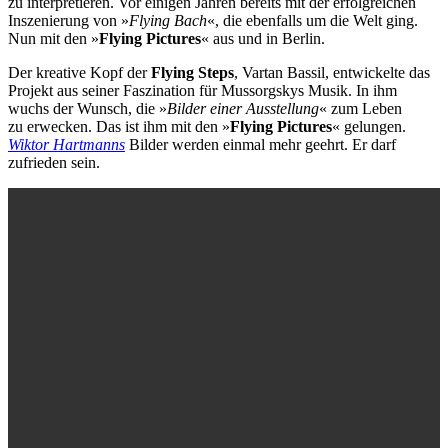
zu interpretieren. Vor einigen Jahren bereits mit der erfolgreichen
Inszenierung von »
Flying Bach
«, die ebenfalls um die Welt ging.
Nun mit den »
Flying Pictures
« aus und in
Berlin.
Der kreative Kopf der
Flying Steps
, Vartan Bassil, entwickelte das
Projekt aus seiner Faszination für Mussorgskys Musik. In ihm
wuchs der Wunsch, die »
Bilder einer Ausstellung
« zum Leben
zu erwecken. Das ist ihm mit den »
Flying Pictures
« gelungen.
Wiktor Hartmanns
Bilder werden einmal mehr geehrt. Er darf
zufrieden sein.