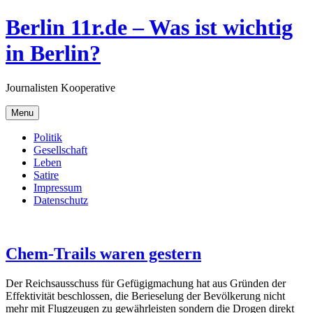
Skip
Berlin 11r.de – Was ist wichtig
to
content
in Berlin?
Journalisten Kooperative
Menu
Politik
Gesellschaft
Leben
Satire
Impressum
Datenschutz
Chem-Trails waren gestern
Der Reichsausschuss für Gefügigmachung hat aus Gründen der
Effektivität beschlossen, die Berieselung der Bevölkerung nicht
mehr mit Flugzeugen zu gewährleisten sondern die Drogen direkt