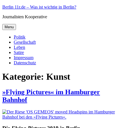
Skip
Berlin 11r.de – Was ist wichtig in Berlin?
to
Journalisten Kooperative
content
Menu
Politik
Gesellschaft
Leben
Satire
Impressum
Datenschutz
Kategorie:
Kunst
»Flying Pictures« im Hamburger
Bahnhof