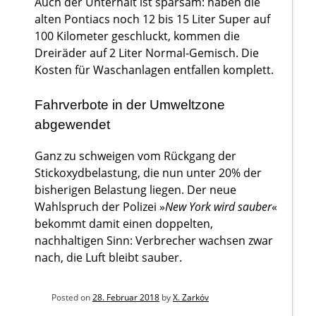
Auch der Unterhalt ist sparsam: haben die
alten Pontiacs noch 12 bis 15 Liter Super auf
100 Kilometer geschluckt, kommen die
Dreiräder auf 2 Liter Normal-Gemisch. Die
Kosten für Waschanlagen entfallen komplett.
Fahrverbote in der Umweltzone
abgewendet
Ganz zu schweigen vom Rückgang der
Stickoxydbelastung, die nun unter 20% der
bisherigen Belastung liegen. Der neue
Wahlspruch der Polizei »
New York wird sauber
«
bekommt damit einen doppelten,
nachhaltigen Sinn: Verbrecher wachsen zwar
nach, die Luft bleibt sauber.
Posted on
28. Februar 2018
by
X. Zarkóv