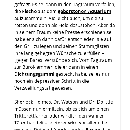
gefragt. Es sei dann in den Tagtraum verfallen,
die
Fische
aus dem
geborstenen Aquarium
aufzusammeln. Vielleicht auch, um sie zu
retten und dann als Held dazustehen. Aber da
in seinem Traum keine Presse erschienen sei,
habe er sich dann dafür entschieden, sie auf
den Grill zu legen und seinen Stammgästen
ihre lang gehegten Wünsche zu erfüllen –
gegen Bares, verstünde sich. Vom Tagtraum
zur Büroklammer, die er dann in einen
Dichtungsgummi
gesteckt habe, sei es nur
noch ein depressiver Schritt in die
Verzweiflungstat gewesen.
Sherlock Holmes, Dr. Watson und
Dr. Dolittle
müssen nun ermitteln, ob es sich um einen
Trittbrettfahrer
oder wirklich den
wahren
Täter
handelt – letzterer wird vor allem die
wenigen Dutzend überlebenden
Fische
dazu