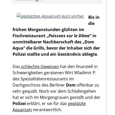
Bis in
die
frühen Morgenstunden glühten im
Fischrestaurant „
Poissons sur le Dôme
“ in
unmittelbarer Nachbarschaft des „Dom
Aqua“ die Grills, bevor der Inhaber sich der
Polizei stellte und ein Geständnis ablegte
.
Das
schlechte Gewissen
hat den finanziell in
Schwierigkeiten geratenen Wirt Wladimir P.
des Spezialitätenrestaurants im
Dachgeschoss des Berliner
Dom
offenbar zu
sehr gequält. Noch vor dem Schlafengehen
hat er sich im Morgengrauen gestellt und der
Polizei
erklärt, er sei für das
geplatzte
Aquarium
verantwortlich.