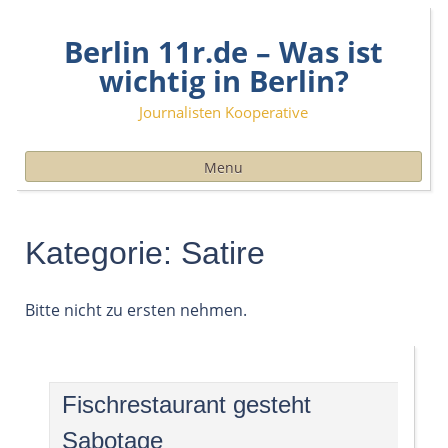
Skip
Berlin 11r.de – Was ist
to
content
wichtig in Berlin?
Journalisten Kooperative
Menu
Kategorie:
Satire
Bitte nicht zu ersten nehmen.
Fischrestaurant gesteht
Sabotage