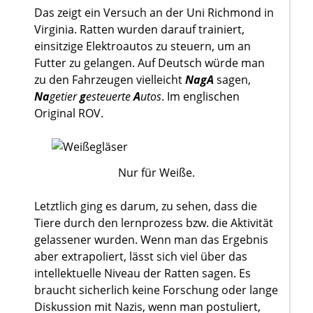
Das zeigt ein Versuch an der Uni Richmond in
Virginia. Ratten wurden darauf trainiert,
einsitzige Elektroautos zu steuern, um an
Futter zu gelangen. Auf Deutsch würde man
zu den Fahrzeugen vielleicht
NagA
sagen,
Na
getier
g
esteuerte
A
utos
. Im englischen
Original ROV.
Nur für Weiße.
Letztlich ging es darum, zu sehen, dass die
Tiere durch den lernprozess bzw. die Aktivität
gelassener wurden. Wenn man das Ergebnis
aber extrapoliert, lässt sich viel über das
intellektuelle Niveau der Ratten sagen. Es
braucht sicherlich keine Forschung oder lange
Diskussion mit Nazis, wenn man postuliert,