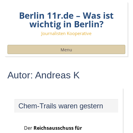
Skip
Berlin 11r.de – Was ist
to
content
wichtig in Berlin?
Journalisten Kooperative
Menu
Autor:
Andreas K
Chem-Trails waren gestern
Der
Reichsausschuss für