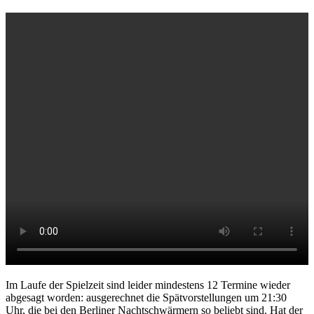
Im Laufe der Spielzeit sind leider mindestens 12 Termine wieder
abgesagt worden: ausgerechnet die Spätvorstellungen um 21:30
Uhr, die bei den Berliner Nachtschwärmern so beliebt sind.
Hat der