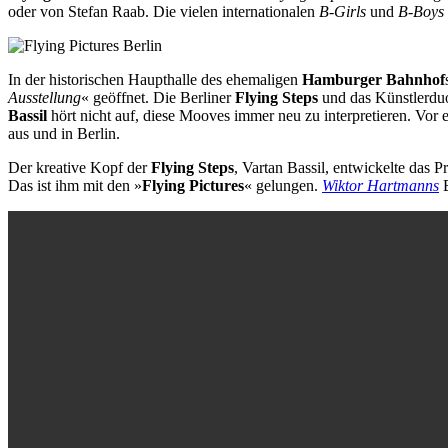
oder von Stefan Raab. Die vielen internationalen
B-Girls
und
B-Boys
In der historischen Haupthalle des ehemaligen
Hamburger Bahnhof
Ausstellung
« geöffnet. Die Berliner
Flying Steps
und das Künstlerdu
Bassil
hört nicht auf, diese Mooves immer neu zu interpretieren. Vor e
aus und in
Berlin.
Der kreative Kopf der
Flying Steps
, Vartan Bassil, entwickelte das 
Das ist ihm mit den »
Flying Pictures
« gelungen.
Wiktor Hartmanns
B