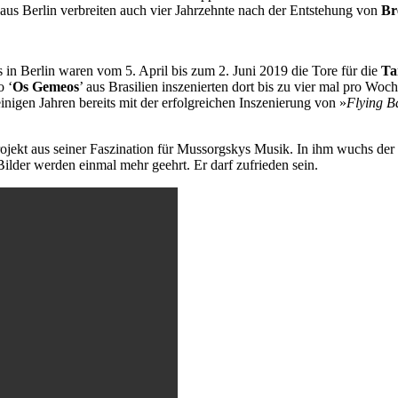
aus Berlin verbreiten auch vier Jahrzehnte nach der Entstehung von
Br
s in Berlin waren vom 5. April bis zum 2. Juni 2019 die Tore für die
Ta
o ‘
Os Gemeos
’ aus Brasilien inszenierten dort bis zu vier mal pro Wo
inigen Jahren bereits mit der erfolgreichen Inszenierung von »
Flying B
Projekt aus seiner Faszination für Mussorgskys Musik. In ihm wuchs de
ilder werden einmal mehr geehrt. Er darf zufrieden sein.