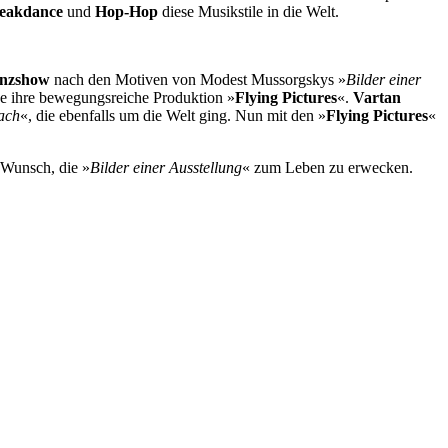
eakdance
und
Hop-Hop
diese Musikstile
in die Welt.
nzshow
nach den Motiven von Modest Mussorgskys »
Bilder einer
che ihre bewegungsreiche Produktion »
Flying Pictures
«.
Vartan
ach
«, die ebenfalls um die Welt ging. Nun mit den »
Flying Pictures
«
r Wunsch, die »
Bilder einer Ausstellung
« zum Leben zu erwecken.