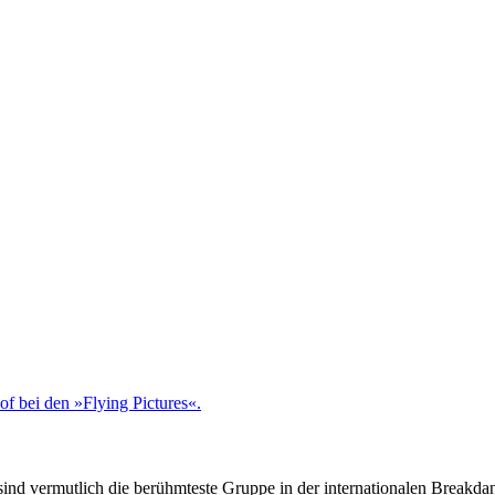
sind
vermutlich
die berühmteste Gruppe
in der internationalen Breakda