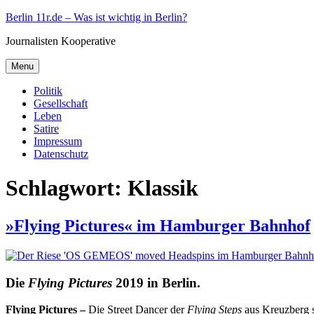
Skip
Berlin 11r.de – Was ist wichtig in Berlin?
to
Journalisten Kooperative
content
Menu
Politik
Gesellschaft
Leben
Satire
Impressum
Datenschutz
Schlagwort:
Klassik
»Flying Pictures« im Hamburger Bahnhof
Die
Flying Pictures
2019 in Berlin.
Flying Pictures –
Die Street Dancer der
Flying Steps
aus Kreuzberg 