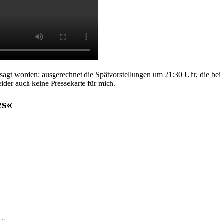
esagt worden: ausgerechnet die Spätvorstellungen um 21:30 Uhr, die be
eider auch keine Pressekarte für mich.
es«
e