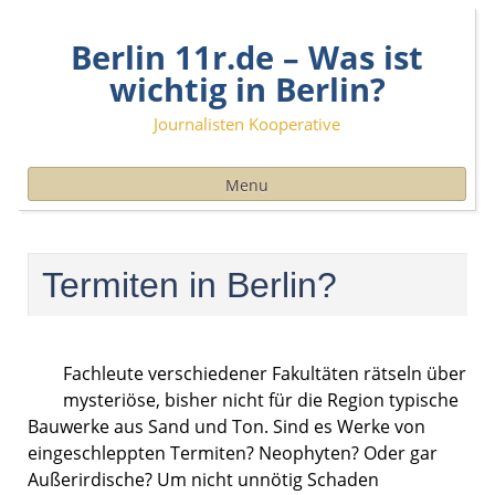
Skip
Berlin 11r.de – Was ist
to
content
wichtig in Berlin?
Journalisten Kooperative
Menu
Termiten in Berlin?
Fachleute verschiedener Fakultäten rätseln über
mysteriöse, bisher nicht für die Region typische
Bauwerke aus Sand und Ton. Sind es Werke von
eingeschleppten Termiten? Neophyten? Oder gar
Außerirdische? Um nicht unnötig Schaden