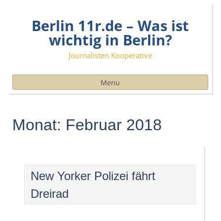
Skip
Berlin 11r.de – Was ist
to
content
wichtig in Berlin?
Journalisten Kooperative
Menu
Monat:
Februar 2018
New Yorker Polizei fährt
Dreirad