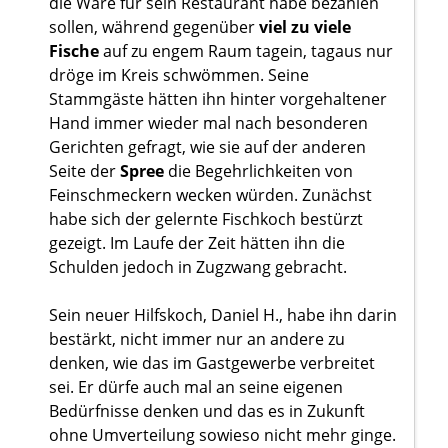
die Ware für sein Restaurant habe bezahlen
sollen, während gegenüber
viel zu viele
Fische
auf zu engem Raum tagein, tagaus nur
dröge im Kreis schwömmen. Seine
Stammgäste hätten ihn hinter vorgehaltener
Hand immer wieder mal nach besonderen
Gerichten gefragt, wie sie auf der anderen
Seite der
Spree
die Begehrlichkeiten von
Feinschmeckern wecken würden. Zunächst
habe sich der gelernte Fischkoch bestürzt
gezeigt. Im Laufe der Zeit hätten ihn die
Schulden jedoch in Zugzwang gebracht.
Sein neuer Hilfskoch, Daniel H., habe ihn darin
bestärkt, nicht immer nur an andere zu
denken, wie das im Gastgewerbe verbreitet
sei. Er dürfe auch mal an seine eigenen
Bedürfnisse denken und das es in Zukunft
ohne Umverteilung sowieso nicht mehr ginge.