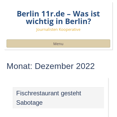
Skip
Berlin 11r.de – Was ist
to
content
wichtig in Berlin?
Journalisten Kooperative
Menu
Monat:
Dezember 2022
Fischrestaurant gesteht
Sabotage