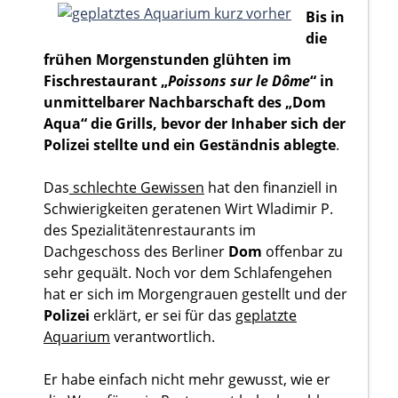
Bis in
die
frühen Morgenstunden glühten im
Fischrestaurant „
Poissons sur le Dôme
“ in
unmittelbarer Nachbarschaft des „Dom
Aqua“ die Grills, bevor der Inhaber sich der
Polizei stellte und ein Geständnis ablegte
.
Das
schlechte Gewissen
hat den finanziell in
Schwierigkeiten geratenen Wirt Wladimir P.
des Spezialitätenrestaurants im
Dachgeschoss des Berliner
Dom
offenbar zu
sehr gequält. Noch vor dem Schlafengehen
hat er sich im Morgengrauen gestellt und der
Polizei
erklärt, er sei für das
geplatzte
Aquarium
verantwortlich.
Er habe einfach nicht mehr gewusst, wie er