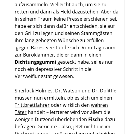
aufzusammeln. Vielleicht auch, um sie zu
retten und dann als Held dazustehen. Aber da
in seinem Traum keine Presse erschienen sei,
habe er sich dann dafür entschieden, sie auf
den Grill zu legen und seinen Stammgästen
ihre lang gehegten Wünsche zu erfüllen –
gegen Bares, verstünde sich. Vom Tagtraum
zur Büroklammer, die er dann in einen
Dichtungsgummi
gesteckt habe, sei es nur
noch ein depressiver Schritt in die
Verzweiflungstat gewesen.
Sherlock Holmes, Dr. Watson und
Dr. Dolittle
müssen nun ermitteln, ob es sich um einen
Trittbrettfahrer
oder wirklich den
wahren
Täter
handelt – letzterer wird vor allem die
wenigen Dutzend überlebenden
Fische
dazu
befragen. Gerichte – also, jetzt nicht die im
Fischrestaurant – müssen dann entscheiden,