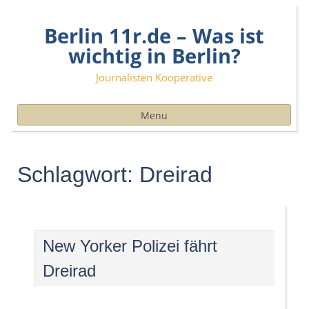
Skip
Berlin 11r.de – Was ist
to
content
wichtig in Berlin?
Journalisten Kooperative
Menu
Schlagwort:
Dreirad
New Yorker Polizei fährt
Dreirad